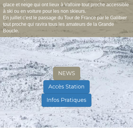
glace et neige qui ont lieux à Valloire tout proche accessible
à ski ou en voiture pour les non skieurs.
En juillet c'est le passage du Tour de France par le Galibier
tout proche qui ravira tous les amateurs de la Grande
Boucle.
NEWS
Accès Station
Infos Pratiques