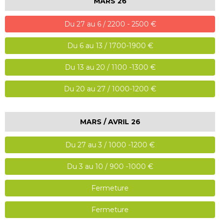
MARS 26
Du 27 au 6 / 2200 - 2500 €
Du 6 au 13 / 1700-1900 €
Du 13 au 20 / 1100 -1300 €
Du 20 au 27 / 1000-1200 €
MARS / AVRIL 26
Du 27 au 3 / 1000 -1200 €
Du 3 au 10 / 900 -1000 €
Fermeture
Fermeture