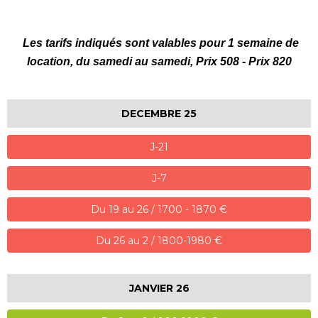
Les tarifs indiqués sont valables pour 1 semaine de
location, du samedi au samedi, Prix 508 - Prix 820
DECEMBRE 25
J-21
J-7
Du 19 au 26 / 1700 - 1870 €
Du 26 au 2 / 1800-1980 €
JANVIER 26