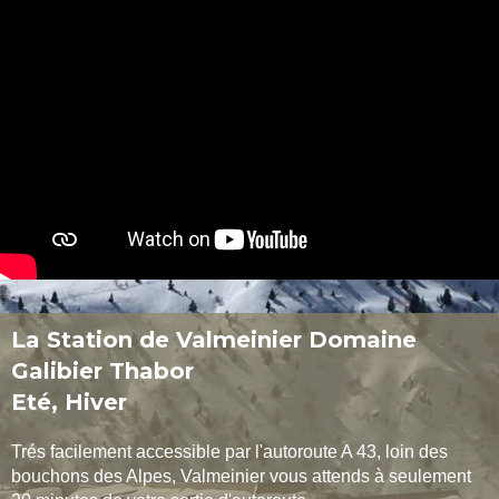
La Station de Valmeinier Domaine
Galibier Thabor
Eté, Hiver
Trés facilement accessible par l'autoroute A 43, loin des
bouchons des Alpes, Valmeinier vous attends à seulement